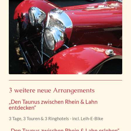
3 weitere neue Arrangements
„Den Taunus zwischen Rhein & Lahn
entdecken“
3 Tage, 3 Touren & 3 Ringhotels - incl. Leih-E-Bike
„Den Taunus zwischen Rhein & Lahn erleben“