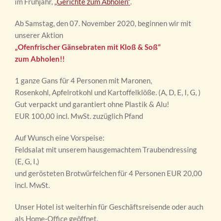
im Frühjahr,
„Gerichte zum Abholen“
.
Ab Samstag, den 07. November 2020, beginnen wir mit
unserer Aktion
„Ofenfrischer Gänsebraten mit Kloß & Soß“
zum Abholen!!
1 ganze Gans für 4 Personen mit Maronen,
Rosenkohl, Apfelrotkohl und Kartoffelklöße. (A, D, E, I, G, )
Gut verpackt und garantiert ohne Plastik & Alu!
EUR 100,00 incl. MwSt. zuzüglich Pfand
Auf Wunsch eine Vorspeise:
Feldsalat mit unserem hausgemachtem Traubendressing
(E, G, I,)
und gerösteten Brotwürfelchen für 4 Personen EUR 20,00
incl. MwSt.
Unser Hotel ist weiterhin für Geschäftsreisende oder auch
als Home-Office geöffnet.