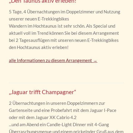
„Den Taunus aktiv erleben!“
5 Tage, 4 Übernachtungen im Doppelzimmer und Nutzung
unserer neuen E-Trekkingbikes
Wandern im Hochtaunus ist sehr schön. Als Special und
aktuell voll im Trend können Sie bei diesem Arrangement
bei 2 Tagesausflügen mit unseren neuen E-Trekkingbikes
den Hochtaunus aktiv erleben!
alle Informationen zu diesem Arrangement →
„Jaguar trifft Champagner“
2 Übernachtungen in unseren Doppelzimmern zur
Gartenseite und eine Probefahrt mit dem Jaguar I-Pace
oder mit dem Jaguar XK Cabrio 4.2
...und am Abend ein Candle-Light Dinner mit 4-Gang
Überraschungsmenue und einem prickelnder Gruß aus dem