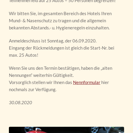
Teilnehmerfeld auf 25 Autos = 50 Personen begrenzen!
Wir bitten Sie, im gesamten Bereich des Hotels Ihren
Mund- & Nasenschutz zu tragen und die allgemein
bekannten Abstands.- u. Hygieneregeln einzuhalten.
Anmeldeschluss ist Sonntag, der 06.09.2020.
Eingang der Rückmeldungen ist gleich die Start-Nr. bei
max. 25 Autos!
Wenn Sie uns den Termin bestätigen, haben die „alten
Nennungen“ weiterhin Gültigkeit.
Vorsorglich stellen wir Ihnen das
Nennformular
hier
nochmals zur Verfügung.
30.08.2020