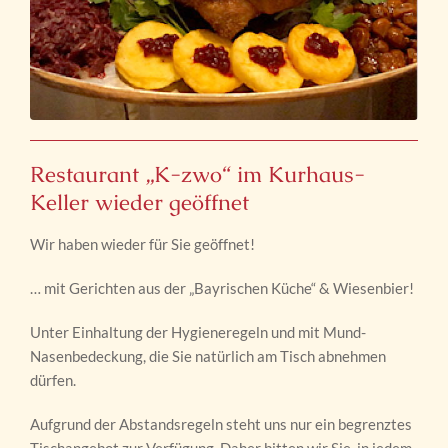
Restaurant „K-zwo“ im Kurhaus-
Keller wieder geöffnet
Wir haben wieder für Sie geöffnet!
… mit Gerichten aus der „Bayrischen Küche“ & Wiesenbier!
Unter Einhaltung der Hygieneregeln und mit Mund-
Nasenbedeckung, die Sie natürlich am Tisch abnehmen
dürfen.
Aufgrund der Abstandsregeln steht uns nur ein begrenztes
Tischangebot zur Verfügung. Daher bitten wir Sie, in jedem