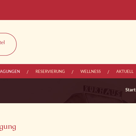
TAGUNGEN
RESERVIERUNG
WELLNESS
AKTUELL
Start
agung