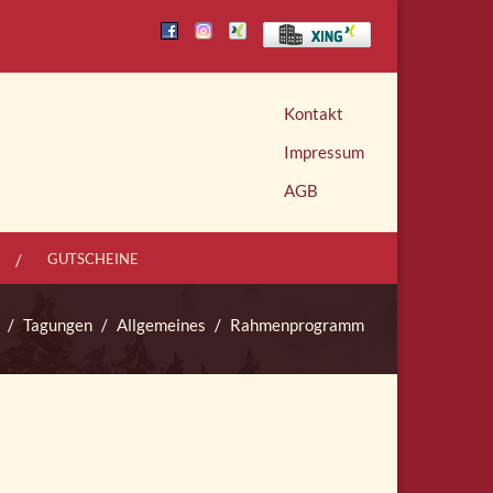
Kontakt
Impressum
AGB
GUTSCHEINE
Tagungen
Allgemeines
Rahmenprogramm