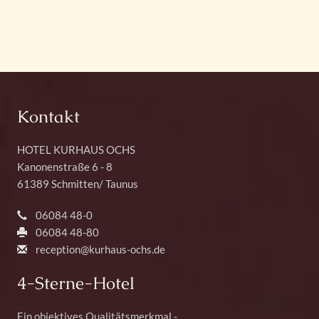
Kontakt
HOTEL KURHAUS OCHS
Kanonenstraße 6 - 8
61389
Schmitten
/
Taunus
06084 48-0
06084 48-80
reception@kurhaus-ochs.de
4-Sterne-Hotel
Ein objektives Qualitätsmerkmal -